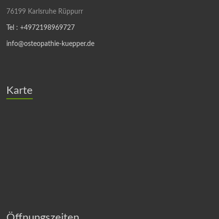
76199 Karlsruhe Rüppurr
Tel : +4972198969727
info@osteopathie-kuepper.de
Karte
Öffnungszeiten