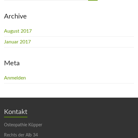
Archive
August 2017
Januar 2017
Meta
Anmelden
Kontakt
Osteopathie Küpper
Rechts der Alb 34