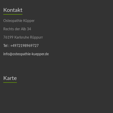
Kontakt
Osteopathie Küpper
Rechts der Alb 34
76199 Karlsruhe Rüppurr
Tel : +4972198969727
info@osteopathie-kuepper.de
Karte